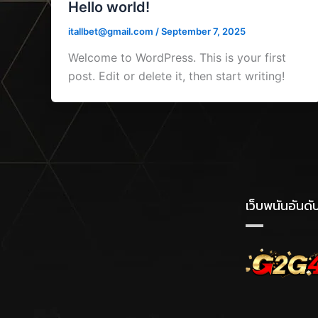
Hello world!
itallbet@gmail.com
/
September 7, 2025
Welcome to WordPress. This is your first
post. Edit or delete it, then start writing!
เว็บพนันอันดับ