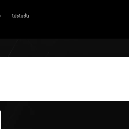
ม
โปรโมชั่น