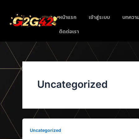
Skip
to
หน้าแรก
เข้าสู่ระบบ
บทควา
content
ติดต่อเรา
Uncategorized
Uncategorized